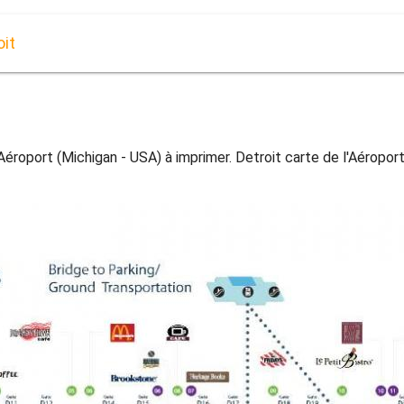
oit
Aéroport (Michigan - USA) à imprimer. Detroit carte de l'Aéroport