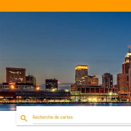
search
Recherche de cartes