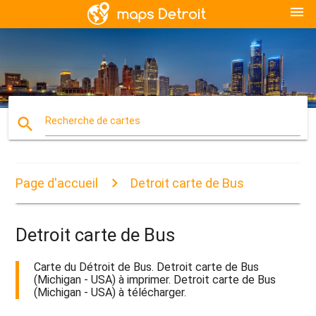
menu
search
Recherche de cartes
Page d'accueil
Detroit carte de Bus
Detroit carte de Bus
Carte du Détroit de Bus. Detroit carte de Bus
(Michigan - USA) à imprimer. Detroit carte de Bus
(Michigan - USA) à télécharger.