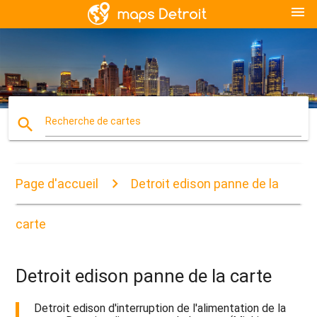
menu
search
Recherche de cartes
Page d'accueil
Detroit edison panne de la
carte
Detroit edison panne de la carte
Detroit edison d'interruption de l'alimentation de la