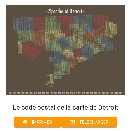
Le code postal de la carte de Detroit
print
system_update_alt
IMPRIMER
TÉLÉCHARGER